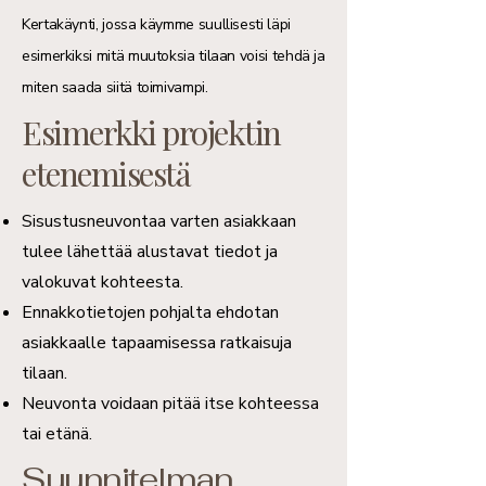
Kertakäynti, jossa käymme suullisesti läpi
esimerkiksi mitä muutoksia tilaan voisi tehdä ja
miten saada siitä toimivampi.
Esimerkki projektin
etenemisestä
Sisustusneuvontaa varten asiakkaan
tulee lähettää alustavat tiedot ja
valokuvat kohteesta.
Ennakkotietojen pohjalta ehdotan
asiakkaalle tapaamisessa ratkaisuja
tilaan.
Neuvonta voidaan pitää itse kohteessa
tai etänä.
Suunnitelman