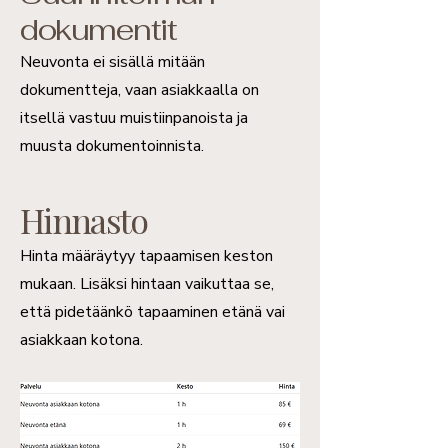
dokumentit
Neuvonta ei sisällä mitään
dokumentteja, vaan a
siakkaalla on
itsellä vastuu muistiinpanoista ja
muusta dokumentoinnista.
Hinnasto
Hinta määräytyy tapaamisen keston
mukaan. Lisäksi hintaan vaikuttaa se,
että pidetäänkö tapaaminen etänä vai
asiakkaan kotona.