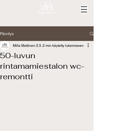
Päivitys
Milla Mattinen
3.3.
2 min käytetty lukemiseen
50-luvun
rintamamiestalon wc-
remontti