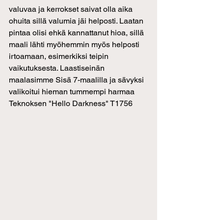
valuvaa ja kerrokset saivat olla aika 
ohuita sillä valumia jäi helposti. Laatan 
pintaa olisi ehkä kannattanut hioa, sillä 
maali lähti myöhemmin myös helposti 
irtoamaan, esimerkiksi teipin 
vaikutuksesta. Laastiseinän 
maalasimme Sisä 7-maalilla ja sävyksi 
valikoitui hieman tummempi harmaa 
Teknoksen "Hello Darkness" T1756