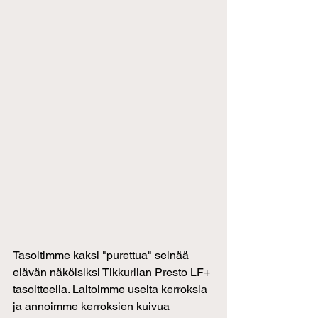
Tasoitimme kaksi "purettua" seinää 
elävän näköisiksi Tikkurilan Presto LF+ 
tasoitteella. Laitoimme useita kerroksia 
ja annoimme kerroksien kuivua 