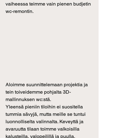
vaiheessa teimme vain pienen budjetin 
wc-remontin.
Aloimme suunnittelemaan projektia ja 
tein toiveidemme pohjalta 3D-
mallinnuksen wc:stä. 
Yleensä pieniin tiloihin ei suositella 
tummia sävyjä, mutta meille se tuntui 
luonnolliselta valinnalta. Keveyttä ja 
avaruutta tilaan toimme valkoisilla 
kalusteilla, valopeilillä ja puulla.