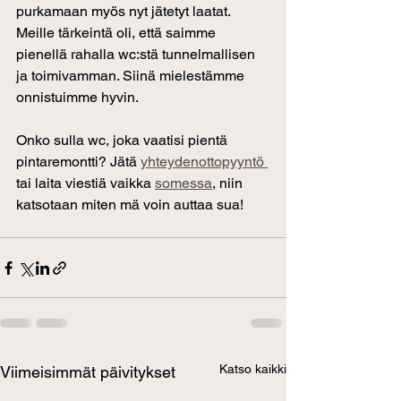
purkamaan myös nyt jätetyt laatat. 
Meille tärkeintä oli, että saimme 
pienellä rahalla wc:stä tunnelmallisen 
ja toimivamman. Siinä mielestämme 
onnistuimme hyvin.
Onko sulla wc, joka vaatisi pientä 
pintaremontti? Jätä 
yhteydenottopyyntö 
tai laita viestiä vaikka 
somessa
, niin 
katsotaan miten mä voin auttaa sua!
Katso kaikki
Viimeisimmät päivitykset