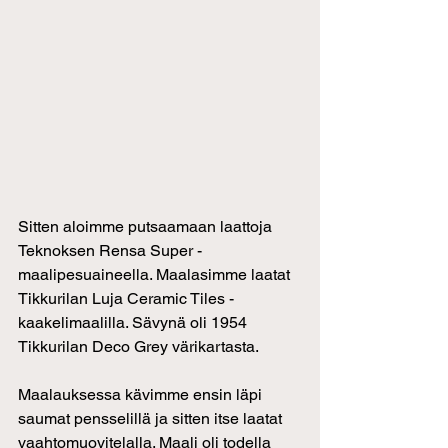
Sitten aloimme putsaamaan laattoja 
Teknoksen Rensa Super -
maalipesuaineella. Maalasimme laatat 
Tikkurilan Luja Ceramic Tiles -
kaakelimaalilla. Sävynä oli 1954 
Tikkurilan Deco Grey värikartasta.
Maalauksessa kävimme ensin läpi 
saumat pensselillä ja sitten itse laatat 
vaahtomuovitelalla. Maali oli todella 