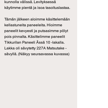
kunnolla välissä. Levityksessä 
käytimme pientä ja isoa tasoituslastaa.
Tämän jälkeen aloimme käsittelemään 
kellastuneita paneeleita. Hioimme 
paneelit kevyesti ja putsasimme pölyt 
pois pinnalta. Käsittelimme paneelit 
Tikkurilan Paneeli Ässä 10 -lakalla. 
Lakka oli sävytetty 227A Matsutake -
sävyllä. (Näkyy seuraavassa kuvassa)