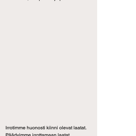
Irrotimme huonosti kiinni olevat laatat. 
Päädyimme irrottamaan laatat 